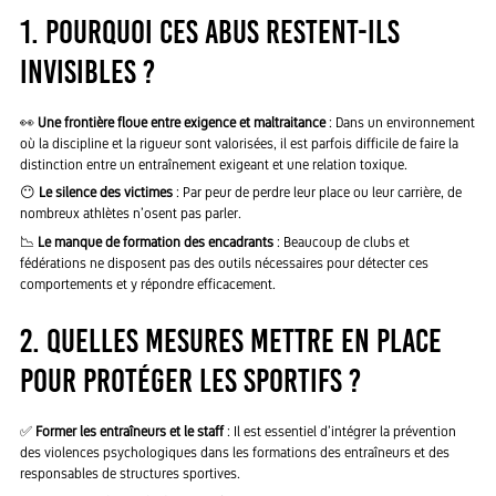
1. Pourquoi ces abus restent-ils
invisibles ?
👀
Une frontière floue entre exigence et maltraitance
: Dans un environnement
où la discipline et la rigueur sont valorisées, il est parfois difficile de faire la
distinction entre un entraînement exigeant et une relation toxique.
😶
Le silence des victimes
: Par peur de perdre leur place ou leur carrière, de
nombreux athlètes n’osent pas parler.
📉
Le manque de formation des encadrants
: Beaucoup de clubs et
fédérations ne disposent pas des outils nécessaires pour détecter ces
comportements et y répondre efficacement.
2. Quelles mesures mettre en place
pour protéger les sportifs ?
✅
Former les entraîneurs et le staff
: Il est essentiel d’intégrer la prévention
des violences psychologiques dans les formations des entraîneurs et des
responsables de structures sportives.