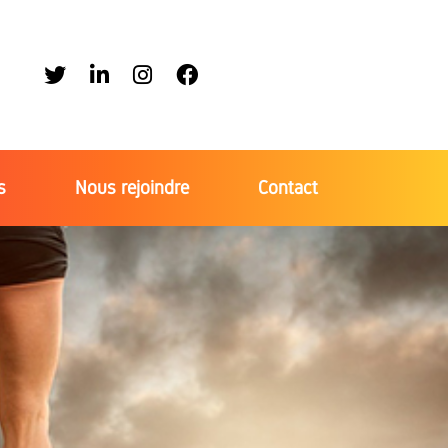
s
Nous rejoindre
Contact