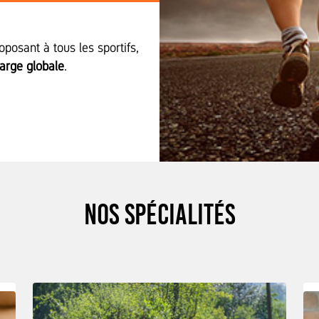
posant à tous les sportifs,
harge globale
.
Nos spécialités