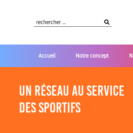
rechercher ...
Accueil
Notre concept
N
Un réseau au service
des sportifs