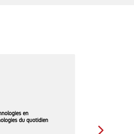
hnologies en
ologies du quotidien
Slide suivant