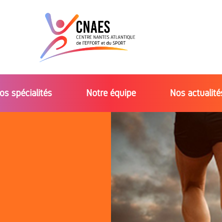
os spécialités
Notre équipe
Nos actualité