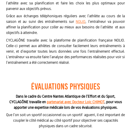
l’athlète avec sa planification et faire les choix les plus optimaux pour
parvenir aux objectifs prévus.
Grâce aux échanges téléphoniques réguliers avec l’athlète au cours de la
saison et au suivi des entraînements sur
NOLIO
, l’entraîneur va pouvoir
affiner la planification pour coller au mieux aux besoins de l’athlète et aux
objectifs à atteindre.
CYCLAGÔNE travaille avec la plateforme de planification française NOLIO.
Celle-ci permet aux athlètes de consulter facilement leurs entraînements à
venir, et d’exporter toutes leurs données une fois l’entraînement effectué.
L’entraîneur va ensuite faire l’analyse des performances réalisées pour voir si
l’entraînement a été correctement réalisé.
Évaluations physiques
Dans le cadre du Centre Nantes Atlantique de l’Effort et du Sport,
CYCLAGÔNE travaille en
partenariat avec Docteur Loic CHIMOT
,
pour vous
apporter une expertise médicale lors de vos évaluations physiques.
Que l’on soit un sportif occasionnel ou un sportif aguerri, il
est important de
coupler le côté médical au côté sportif pour objectiver ses capacités
physiques dans un cadre sécurisé.